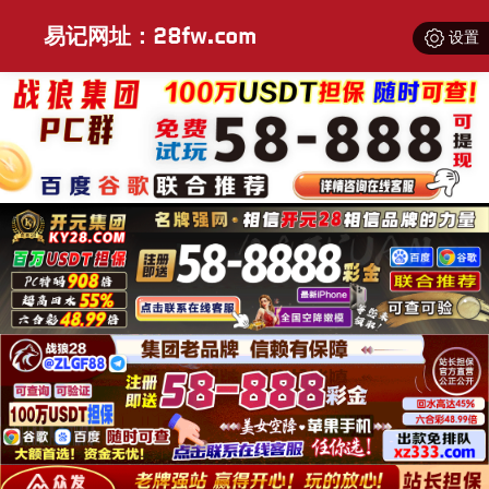
易记网址：28fw.com
设置