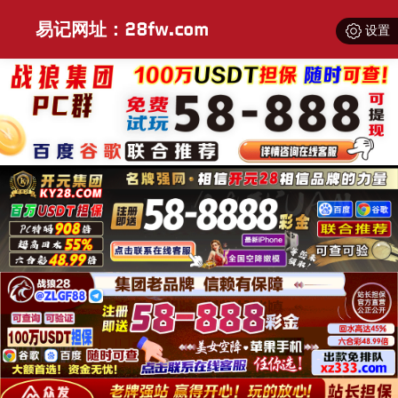
易记网址：28fw.com
设置