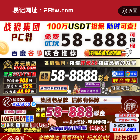
易记网址：28fw.com
设置